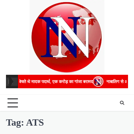
Skip
to
content
पुर में बेचते थे मादक पदार्थ, एक करोड़ का गांजा बरामद
नाबालिग से अभद्रता
Tag:
ATS