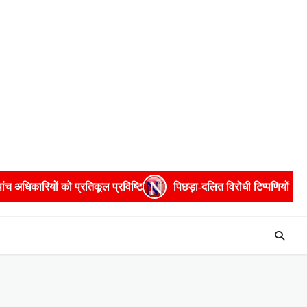
 प्रतिकूल प्रविष्टि
पिछड़ा-दलित विरोधी टिप्पणियों पर सुभासपा ने जता