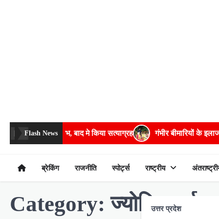
Skip
to
content
चे अमिताभ, बाद मे किया सत्याग्रह
गंभीर बीमारियों के इलाज में भरपूर मदद क
Flash News
ब्रेकिंग
राजनीति
स्पोर्ट्स
राष्ट्रीय
अंतराष्ट्री
Category:
ज्योतिष/धर्म
उत्तर प्रदेश