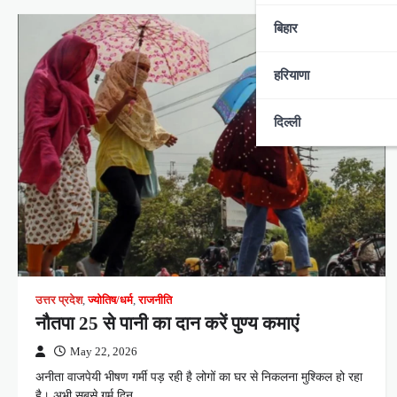
बिहार
हरियाणा
दिल्ली
उत्तर प्रदेश
,
ज्योतिष/धर्म
,
राजनीति
नौतपा 25 से पानी का दान करें पुण्य कमाएं
May 22, 2026
अनीता वाजपेयी भीषण गर्मी पड़ रही है लोगों का घर से निकलना मुश्किल हो रहा
है। अभी सबसे गर्म दिन…