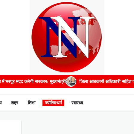
रेगी सरकार: मुख्यमंत्री
जिला आबकारी अधिकारी सहित पांच अधिकारियों को
य
शहर
शिक्षा
ज्योतिष/धर्म
स्वास्थ्य