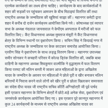
वर्गों के सम्मान के लिए समाजवादी पार्टी को भारी बहुमत से विजयी बनाना ही
प्रत्येक कार्यकर्ता का लक्ष्य होना चाहिए। कार्यक्रम के बाद कार्यकर्ताओं ने
शहर की सड़कों पर पहुंचकर आमजन के बीच मिठाइयां वितरित कीं तथा
राष्ट्रीय अध्यक्ष के जन्मदिवस की खुशियां साझा कीं। महानगर कमेटी द्वारा
शहर में करीब दो दर्जन कार्यक्रम आयोजित किये गये। कोषाध्यक्ष एवं व्यापार
सभा के अध्यक्ष नंदलाल जायसवाल ने केपीएम अस्पताल में मरीजों को फल
वितरित किए। कैंट विधानसभा अध्यक्ष मुमताज मंसूरी ने कैंट विधानसभा
क्षेत्र के विभिन्न स्थानों पर वृक्षारोपण किया। सचिन सिंह ने किदवई नगर में
राष्ट्रीय अध्यक्ष के जन्मदिवस पर केक काटकर समारोह आयोजित किया।
प्रवीण सिंह ने वृक्षारोपण के साथ लड्डू वितरण किया। महानगर उपाध्यक्ष
समीर सोनकर ने कचहरी परिसर में कोल्ड ड्रिंक वितरित की, जबकि बाबा
वाहिनी के महानगर अध्यक्ष शिवकुमार वाल्मीकि ने वृद्धाश्रम में फल वितरण
किया परमट की मलिन बस्ती में जाकर आज महिलाओं के द्वारा अखिलेश
यादव के जन्मदिन के अवसर पर महिलाओं ने छोले पूरी व खीर बनाकर मलिन
बस्तियों में निवास करने वाले लोगों को खीर पुरी व छोला खिलाकर समरसता
का संदेश दीपा यादव जी राष्ट्रीय सचिव कीर्ति अग्निहोत्री जी पूर्व पार्षद
इसी प्रकार महानगर के विभिन्न क्षेत्रों में छोटे-बड़े अनेक सेवा, वृक्षारोपण एवं
जनसंपर्क कार्यक्रम आयोजित किए गए। इस प्रकार पूरे कानपुर महानगर में
कुल 24 कार्यक्रमों के माध्यम से राष्ट्रीय अध्यक्ष अखिलेश यादव का