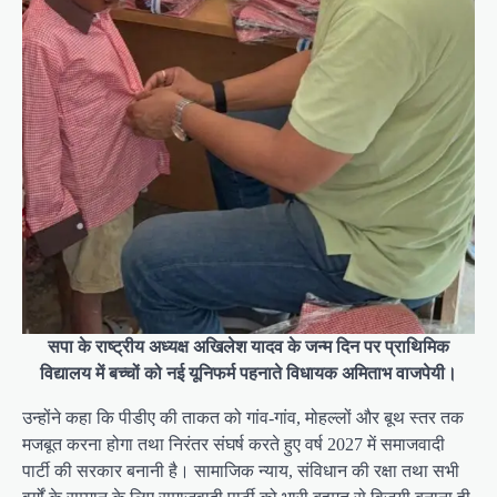
सपा के राष्ट्रीय अध्यक्ष अखिलेश यादव के जन्म दिन पर प्राथिमिक
विद्यालय में बच्चों को नई यूनिफर्म पहनाते विधायक अमिताभ वाजपेयी।
उन्होंने कहा कि पीडीए की ताकत को गांव-गांव, मोहल्लों और बूथ स्तर तक
मजबूत करना होगा तथा निरंतर संघर्ष करते हुए वर्ष 2027 में समाजवादी
पार्टी की सरकार बनानी है। सामाजिक न्याय, संविधान की रक्षा तथा सभी