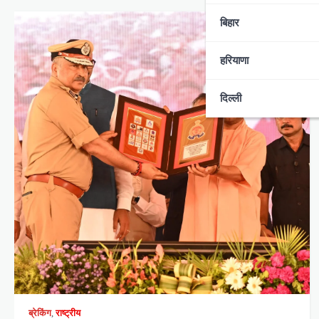
बिहार
हरियाणा
दिल्ली
ब्रेकिंग
,
राष्ट्रीय