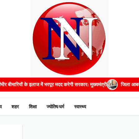
ीमारियों के इलाज में भरपूर मदद करेगी सरकार: मुख्यमंत्री
जिला आबकारी अध
य
शहर
शिक्षा
ज्योतिष/धर्म
स्वास्थ्य