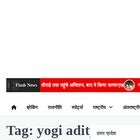
Skip
to
content
बेरीकेडिंग फांदकर चौराहे तक पहुंचे अमिताभ, बाद मे किया सत्याग्रह
गंभीर ब
Flash News
ब्रेकिंग
राजनीति
स्पोर्ट्स
राष्ट्रीय
अंतराष्ट्री
Tag:
yogi aditya nath
उत्तर प्रदेश