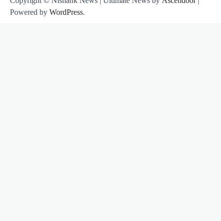
Copyright © Nishank News | Ultimate News by
Ascendoor
|
Powered by
WordPress
.