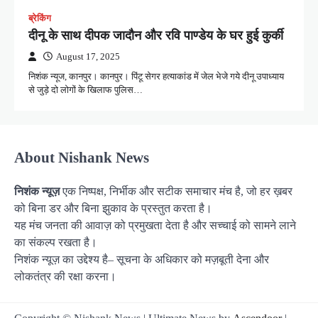
ब्रेकिंग
दीनू के साथ दीपक जादौन और रवि पाण्डेय के घर हुई कुर्की
August 17, 2025
निशंक न्यूज, कानपुर। कानपुर। पिंटू सेगर हत्याकांड में जेल भेजे गये दीनू उपाध्याय
से जुड़े दो लोगों के खिलाफ पुलिस…
About Nishank News
निशंक न्यूज़
एक निष्पक्ष, निर्भीक और सटीक समाचार मंच है, जो हर ख़बर
को बिना डर और बिना झुकाव के प्रस्तुत करता है।
यह मंच जनता की आवाज़ को प्रमुखता देता है और सच्चाई को सामने लाने
का संकल्प रखता है।
निशंक न्यूज़ का उद्देश्य है– सूचना के अधिकार को मज़बूती देना और
लोकतंत्र की रक्षा करना।