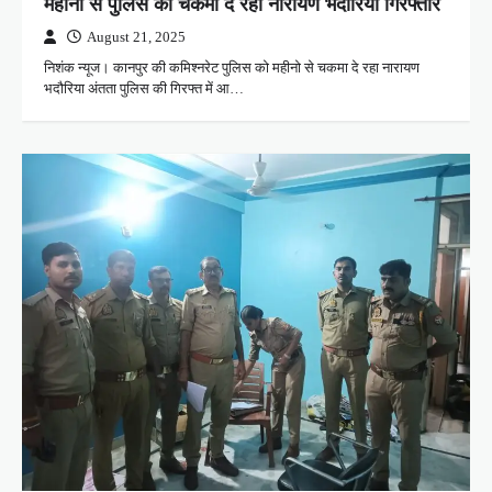
महीनों से पुलिस को चकमा दे रहा नारायण भदौरिया गिरफ्तार
August 21, 2025
निशंक न्यूज। कानपुर की कमिश्नरेट पुलिस को महीनो से चकमा दे रहा नारायण
भदौरिया अंतता पुलिस की गिरफ्त में आ…