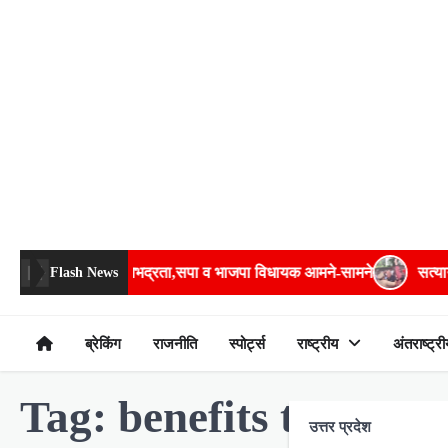
Skip
to
content
नाबालिग से अभद्रता,सपा व भाजपा विधायक आमने-सामने
सत्याग्रहः ब
Flash News
ब्रेकिंग
राजनीति
स्पोर्ट्स
राष्ट्रीय
अंतराष्ट्री
Tag:
benefits to stude
उत्तर प्रदेश