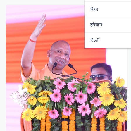
बिहार
हरियाणा
दिल्ली