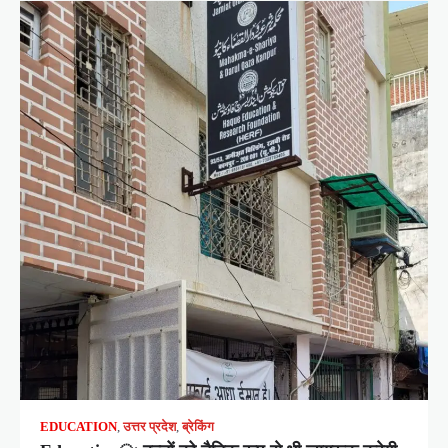
EDUCATION
,
उत्तर प्रदेश
,
ब्रेकिंग