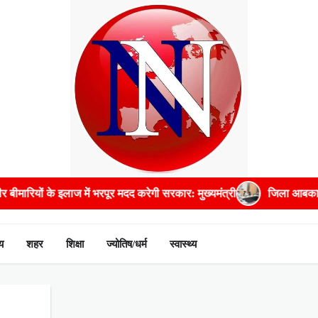
ीमारियों के इलाज में भरपूर मदद करेगी सरकार: मुख्यमंत्री
जिला आबकारी अध
य
शहर
शिक्षा
ज्योतिष/धर्म
स्वास्थ्य
ad