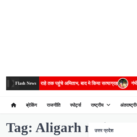
Skip
to
content
बेरीकेडिंग फांदकर चौराहे तक पहुंचे अमिताभ, बाद मे किया सत्याग्रह
गंभीर ब
Flash News
ब्रेकिंग
राजनीति
स्पोर्ट्स
राष्ट्रीय
अंतराष्ट्री
Tag:
Aligarh main ro
उत्तर प्रदेश