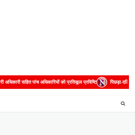
िकारी सहित पांच अधिकारियों को प्रतिकूल प्रविष्टि
पिछड़ा-दलित विरोध