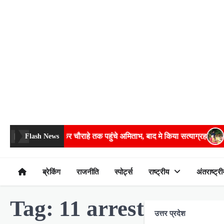
Skip
to
content
हः बेरीकेडिंग फांदकर चौराहे तक पहुंचे अमिताभ, बाद मे किया सत्याग्रह
गंभ
Flash News
ब्रेकिंग
राजनीति
स्पोर्ट्स
राष्ट्रीय
अंतराष्ट्री
Tag:
11 arrested
उत्तर प्रदेश