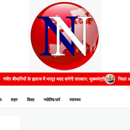
ीर बीमारियों के इलाज में भरपूर मदद करेगी सरकार: मुख्यमंत्री
जिला आबकारी
य
शहर
शिक्षा
ज्योतिष/धर्म
स्वास्थ्य