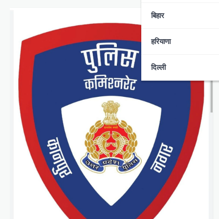
बिहार
हरियाणा
दिल्ली